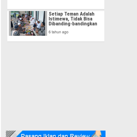
Setiap Teman Adalah
Istimewa, Tidak Bisa
Dibanding-bandingkan
6 tahun ago