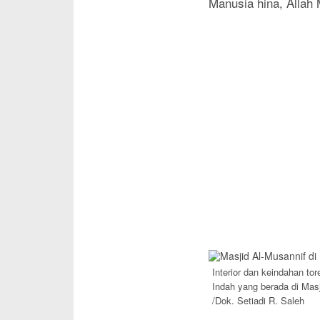
Manusia hina, Allah
Interior dan keindahan to
Indah yang berada di Ma
/Dok. Setiadi R. Saleh