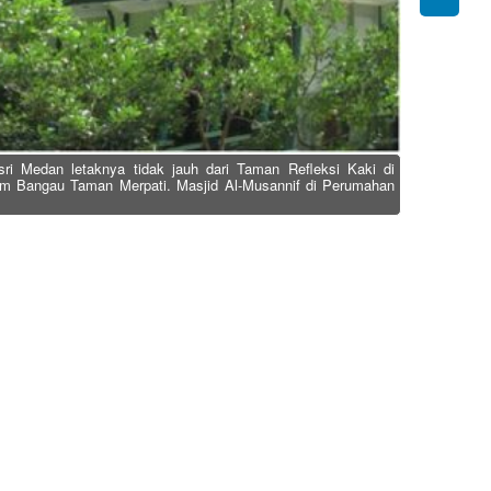
i Medan letaknya tidak jauh dari Taman Refleksi Kaki di
m Bangau Taman Merpati. Masjid Al-Musannif di Perumahan