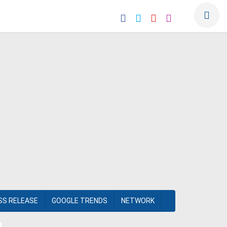
SS RELEASE
GOOGLE TRENDS
NETWORK