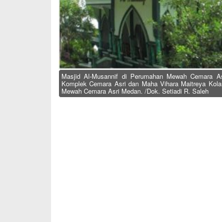
Masjid Al-Musannif di Perumahan Mewah Cemara Asr
Komplek Cemara Asri dan Maha Vihara Maitreya Kola
Mewah Cemara Asri Medan. /Dok. Setiadi R. Saleh