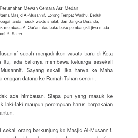
 Utama Masjid Al-Musannif, Lorong Tempat Wudhu, Beduk
ebagai tanda masuk waktu shalat, dan Bangku Beranda,
k membaca Al-Qur’an atau buku-buku pembangkit jiwa muda
adi R. Saleh
Musannif sudah menjadi ikon wisata baru di Kota
 itu, ada baiknya membawa keluarga sesekali
l-Musannif. Sayang sekali jika hanya ke Maha
api enggan datang ke Rumah Tuhan sendiri.
tidak ada himbauan. Siapa pun yang masuk ke
aik laki-laki maupun perempuan harus berpakaian
antun.
ai sekali orang berkunjung ke Masjid Al-Musannif.