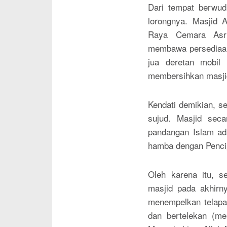
Dari tempat berwud
lorongnya. Masjid 
Raya Cemara Asr
membawa persediaan
jua deretan mobil
membersihkan masjid
Kendati demikian, 
sujud. Masjid seca
pandangan Islam ada
hamba dengan Penci
Oleh karena itu, s
masjid pada akhir
menempelkan telapak
dan bertelekan (m