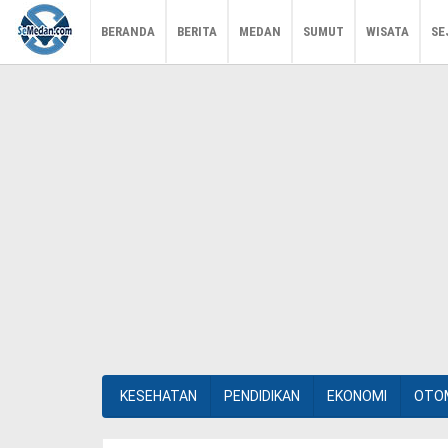
BERANDA
BERITA
MEDAN
SUMUT
WISATA
SE
KESEHATAN
PENDIDIKAN
EKONOMI
OTO