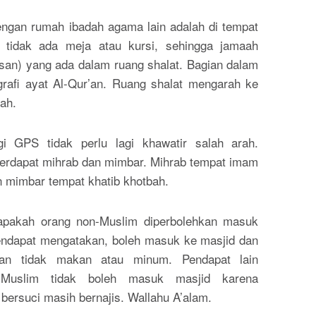
ngan rumah ibadah agama lain adalah di tempat
 tidak ada meja atau kursi, sehingga jamaah
san) yang ada dalam ruang shalat. Bagian dalam
igrafi ayat Al-Qur’an. Ruang shalat mengarah ke
ah.
i GPS tidak perlu lagi khawatir salah arah.
terdapat mihrab dan mimbar. Mihrab tempat imam
 mimbar tempat khatib khotbah.
apakah orang non-Muslim diperbolehkan masuk
endapat mengatakan, boleh masuk ke masjid dan
kan tidak makan atau minum. Pendapat lain
Muslim tidak boleh masuk masjid karena
bersuci masih bernajis. Wallahu A’alam.