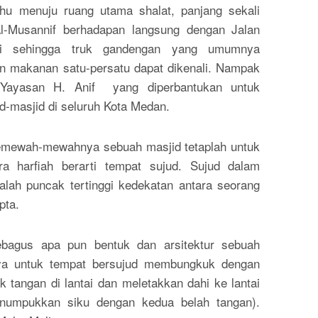
hu menuju ruang utama shalat, panjang sekali
Al-Musannif berhadapan langsung dengan Jalan
i sehingga truk gandengan yang umumnya
 makanan satu-persatu dapat dikenali. Nampak
 Yayasan H. Anif yang diperbantukan untuk
-masjid di seluruh Kota Medan.
semewah-mewahnya sebuah masjid tetaplah untuk
ra harfiah berarti tempat sujud. Sujud dalam
lah puncak tertinggi kedekatan antara seorang
pta.
ebagus apa pun bentuk dan arsitektur sebuah
nya untuk tempat bersujud membungkuk dengan
 tangan di lantai dan meletakkan dahi ke lantai
enumpukkan siku dengan kedua belah tangan).