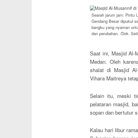
Searah jarum jam: Pintu
Gendang Besar dipukul s
bangku yang nyaman untu
dan perubahan. /Dok. Seti
Saat ini, Masjid Al-
Medan. Oleh karena
shalat di Masjid A
Vihara Maitreya tet
Selain itu, meski 
pelataran masjid, b
sopan dan bertutur s
Kalau hari libur ram