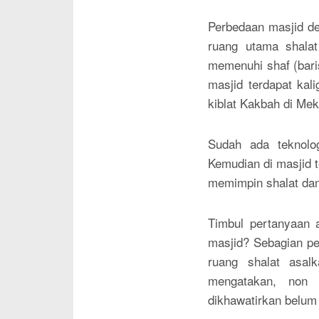
Perbedaan masjid de
ruang utama shalat
memenuhi shaf (bari
masjid terdapat kal
kiblat Kakbah di Mek
Sudah ada teknolog
Kemudian di masjid 
memimpin shalat dan
Timbul pertanyaan 
masjid? Sebagian p
ruang shalat asal
mengatakan, non 
dikhawatirkan belum 