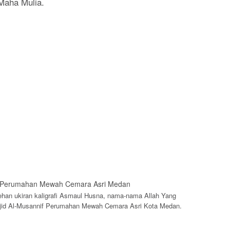
 Maha Mulia.
rehan ukiran kaligrafi Asmaul Husna, nama-nama Allah Yang
sjid Al-Musannif Perumahan Mewah Cemara Asri Kota Medan.