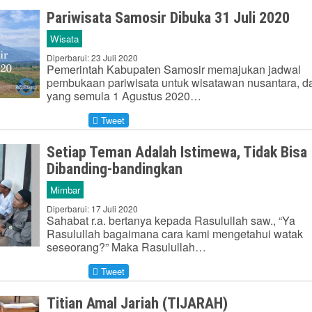
Pariwisata Samosir Dibuka 31 Juli 2020
Wisata
Diperbarui: 23 Juli 2020
Pemerintah Kabupaten Samosir memajukan jadwal
pembukaan pariwisata untuk wisatawan nusantara, da
yang semula 1 Agustus 2020…
Tweet
Setiap Teman Adalah Istimewa, Tidak Bisa
Dibanding-bandingkan
Mimbar
Diperbarui: 17 Juli 2020
Sahabat r.a. bertanya kepada Rasulullah saw., “Ya
Rasulullah bagaimana cara kami mengetahui watak
seseorang?” Maka Rasulullah…
Tweet
Titian Amal Jariah (TIJARAH)