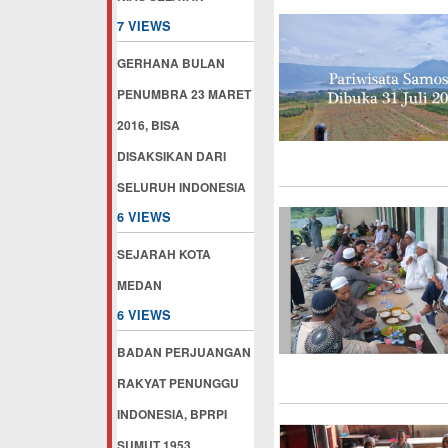
7 VIEWS
GERHANA BULAN
PENUMBRA 23 MARET
2016, BISA
DISAKSIKAN DARI
SELURUH INDONESIA
6 VIEWS
SEJARAH KOTA
MEDAN
6 VIEWS
BADAN PERJUANGAN
RAKYAT PENUNGGU
INDONESIA, BPRPI
SUMUT 1953