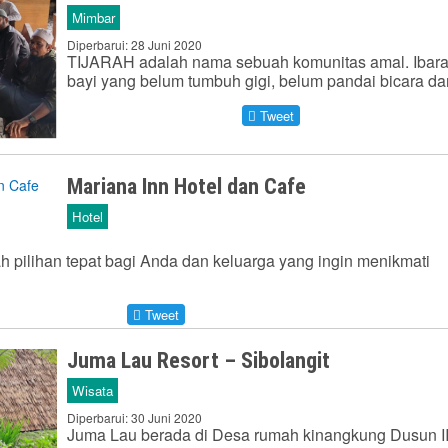
Mimbar
Diperbarui: 28 Juni 2020
TIJARAH adalah nama sebuah komunitas amal. Ibara
bayi yang belum tumbuh gigi, belum pandai bicara 
Tweet
Mariana Inn Hotel dan Cafe
Hotel
h pilihan tepat bagi Anda dan keluarga yang ingin menikmati
Tweet
Juma Lau Resort – Sibolangit
Wisata
Diperbarui: 30 Juni 2020
Juma Lau berada di Desa rumah kinangkung Dusun II