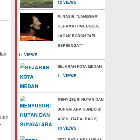
12 VIEWS
M. NASIR, “LANGGAM
KERAMAT PAK DOGOL,
LAGAK BODOH TAPI
BERSENGAT”
dak
11 VIEWS
SEJARAH KOTA MEDAN
11 VIEWS
MENYUSURI HUTAN DAN
SUNGAI ARA KUNDO DI
alan
ACEH UTARA (BAG 2)
…
10 VIEWS
FETA BATU, KEAJAIBAN