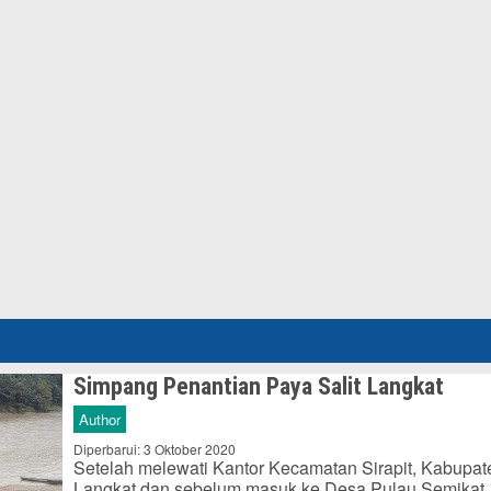
Simpang Penantian Paya Salit Langkat
Author
Diperbarui: 3 Oktober 2020
Setelah melewati Kantor Kecamatan Sirapit, Kabupat
Langkat dan sebelum masuk ke Desa Pulau Semikat