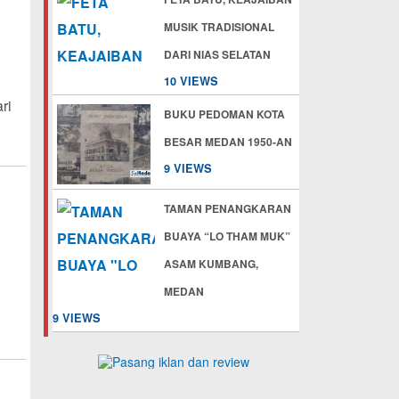
MUSIK TRADISIONAL
DARI NIAS SELATAN
10 VIEWS
ri
BUKU PEDOMAN KOTA
BESAR MEDAN 1950-AN
9 VIEWS
TAMAN PENANGKARAN
BUAYA “LO THAM MUK”
ASAM KUMBANG,
MEDAN
9 VIEWS