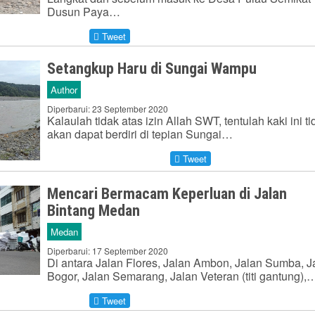
Dusun Paya…
Tweet
Setangkup Haru di Sungai Wampu
Author
Diperbarui: 23 September 2020
Kalaulah tidak atas izin Allah SWT, tentulah kaki ini ti
akan dapat berdiri di tepian Sungai…
Tweet
Mencari Bermacam Keperluan di Jalan
Bintang Medan
Medan
Diperbarui: 17 September 2020
Di antara Jalan Flores, Jalan Ambon, Jalan Sumba, J
Bogor, Jalan Semarang, Jalan Veteran (titi gantung),
Tweet