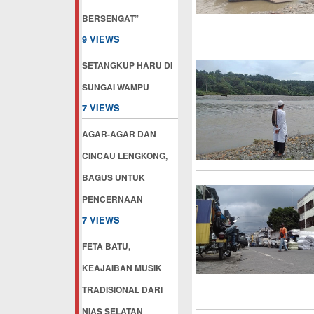
BERSENGAT”
9 VIEWS
SETANGKUP HARU DI
SUNGAI WAMPU
7 VIEWS
AGAR-AGAR DAN
CINCAU LENGKONG,
BAGUS UNTUK
PENCERNAAN
7 VIEWS
FETA BATU,
KEAJAIBAN MUSIK
TRADISIONAL DARI
NIAS SELATAN