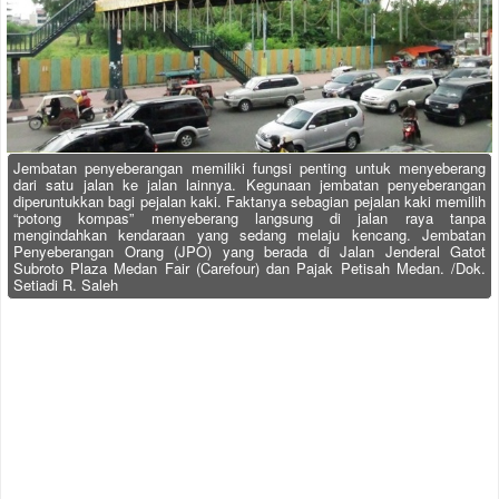
Jembatan penyeberangan memiliki fungsi penting untuk menyeberang
dari satu jalan ke jalan lainnya. Kegunaan jembatan penyeberangan
diperuntukkan bagi pejalan kaki. Faktanya sebagian pejalan kaki memilih
“potong kompas” menyeberang langsung di jalan raya tanpa
mengindahkan kendaraan yang sedang melaju kencang. Jembatan
Penyeberangan Orang (JPO) yang berada di Jalan Jenderal Gatot
Subroto Plaza Medan Fair (Carefour) dan Pajak Petisah Medan. /Dok.
Setiadi R. Saleh