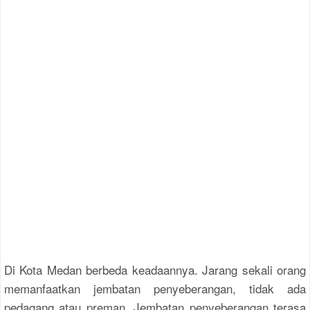
Di Kota Medan berbeda keadaannya. Jarang sekali orang
memanfaatkan jembatan penyeberangan, tidak ada
pedagang atau preman. Jembatan penyeberangan terasa