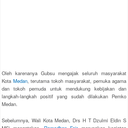
Oleh karenanya Gubsu mengajak seluruh masyarakat
Kota
Medan
, terutama tokoh masyarakat, pemuka agama
dan tokoh pemuda untuk mendukung kebijakan dan
langkah-langkah positif yang sudah dilakukan Pemko
Medan.
Sebelumnya, Wali Kota Medan, Drs H T Dzulmi Eldin S
MSi mengatakan,
Ramadhan Fair
merupakan kegiatan