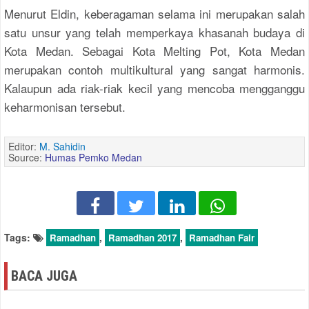
Menurut Eldin, keberagaman selama ini merupakan salah
satu unsur yang telah memperkaya khasanah budaya di
Kota Medan. Sebagai Kota Melting Pot, Kota Medan
merupakan contoh multikultural yang sangat harmonis.
Kalaupun ada riak-riak kecil yang mencoba mengganggu
keharmonisan tersebut.
Editor:
M. Sahidin
Source:
Humas Pemko Medan
Tags:
,
,
Ramadhan
Ramadhan 2017
Ramadhan Fair
BACA JUGA