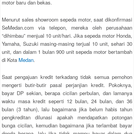
motor baru dan bekas.
Menurut sales showroom sepeda motor, saat dikonfirmasi
SeMedan.com via telepon, mereka oleh perusahaan
“dihimbau” menjual 10 unit/hari. Jika sepeda motor Honda,
Yamaha, Suzuki masing-masing terjual 10 unit, sehari 30
unit, dan dalam 1 bulan 900 unit sepeda motor bertambah
di Kota
Medan
.
Saat pengajuan kredit terkadang tidak semua pemohon
mengerti butir-butir pasal perjanjian kredit. Pokoknya,
bayar DP sekian, berapa cicilan perbulan, dan lamanya
waktu masa kredit seperti 12 bulan, 24 bulan, dan 36
bulan (3 tahun), lalu bagaimana jika belum habis tahun
pengkreditan dilunasi apakah mendapatkan potongan
bunga cicilan, kemudian bagaimana jika terlambat bayar
denda berapa, lalu jika tidak mampu bayar dalam dua