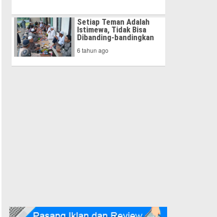
Setiap Teman Adalah
Istimewa, Tidak Bisa
Dibanding-bandingkan
6 tahun ago