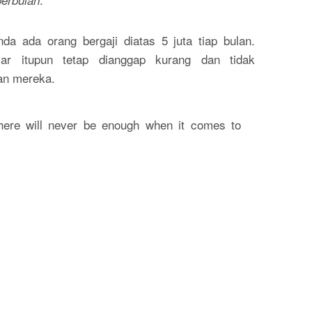
perbulan
nda ada orang bergaji diatas 5 juta tiap bulan.
ar itupun tetap dianggap kurang dan tidak
an mereka.
there will never be enough when it comes to