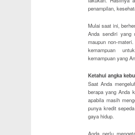
lakukan. Hasilnya a
penampilan, kesehat
Mulai saat ini, berh
Anda sendiri yang 
maupun non-materi. 
kemampuan untuk
kemampuan yang Anda
Ketahui angka kebu
Saat Anda mengeluh
berapa yang Anda k
apabila masih meng
punya kredit sepeda
gaya hidup.
Anda perlu menget