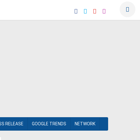
SS RELEASE
GOOGLE TRENDS
NETWORK