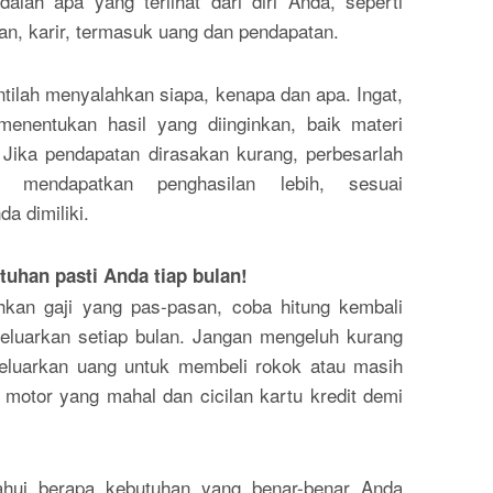
dalah apa yang terlihat dari diri Anda, seperti
an, karir, termasuk uang dan pendapatan.
entilah menyalahkan siapa, kenapa dan apa. Ingat,
menentukan hasil yang diinginkan, baik materi
Jika pendapatan dirasakan kurang, perbesarlah
 mendapatkan penghasilan lebih, sesuai
 dimiliki.
tuhan pasti Anda tiap bulan!
kan gaji yang pas-pasan, coba hitung kembali
eluarkan setiap bulan. Jangan mengeluh kurang
eluarkan uang untuk membeli rokok atau masih
 motor yang mahal dan cicilan kartu kredit demi
ahui berapa kebutuhan yang benar-benar Anda