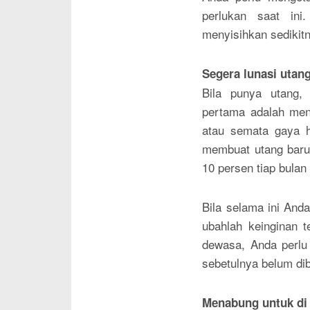
perlukan saat in
menyisihkan sedikitn
Segera lunasi utan
Bila punya utang,
pertama adalah men
atau semata gaya h
membuat utang baru.
10 persen tiap bulan
Bila selama ini Anda
ubahlah keinginan t
dewasa, Anda perlu
sebetulnya belum dib
Menabung untuk di