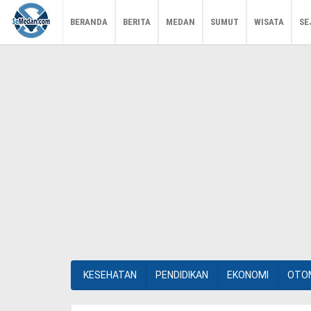
BERANDA
BERITA
MEDAN
SUMUT
WISATA
SE
KESEHATAN
PENDIDIKAN
EKONOMI
OTO