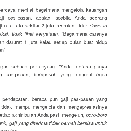
percaya menilai bagaimana mengelola keuangan
aji pas-pasan, apalagi apabila Anda seorang
 rata-rata sekitar 2 juta perbulan, tidak
down to
. “Bagaimana caranya
kal, tidak lihat kenyataan
 darurat 1 juta kalau setiap bulan buat hidup
n”.
engan sebuah pertanyaan: “Anda merasa punya
an pas-pasan, berapakah yang menurut Anda
 pendapatan, berapa pun gaji pas-pasan yang
a tidak mampu mengelola dan mengapresiasinya
etiap akhir bulan Anda pasti mengeluh,
boro-boro
,
ank
gaji yang diterima tidak pernah bersisa untuk
.