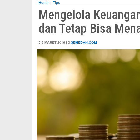
Home
»
Tips
Mengelola Keuangan
dan Tetap Bisa Men
5 MARET 2016 |
SEMEDAN.COM