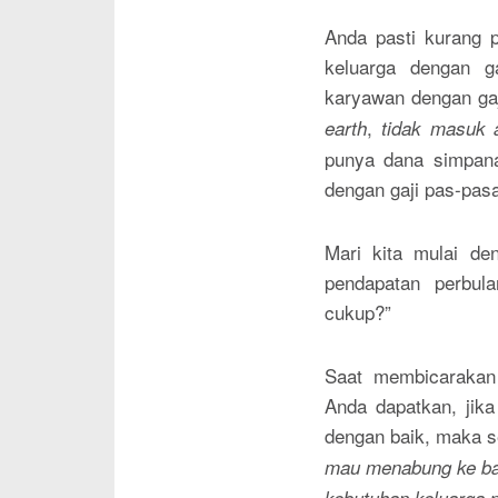
Anda pasti kurang 
keluarga dengan g
karyawan dengan gaji
,
earth
tidak masuk a
punya dana simpanan
dengan gaji pas-pasa
Mari kita mulai d
pendapatan perbul
cukup?”
Saat membicarakan
Anda dapatkan, jik
dengan baik, maka s
mau menabung ke b