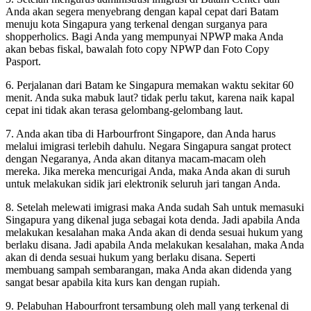
Anda akan segera menyebrang dengan kapal cepat dari Batam
menuju kota Singapura yang terkenal dengan surganya para
shopperholics. Bagi Anda yang mempunyai NPWP maka Anda
akan bebas fiskal, bawalah foto copy NPWP dan Foto Copy
Pasport.
6. Perjalanan dari Batam ke Singapura memakan waktu sekitar 60
menit. Anda suka mabuk laut? tidak perlu takut, karena naik kapal
cepat ini tidak akan terasa gelombang-gelombang laut.
7. Anda akan tiba di Harbourfront Singapore, dan Anda harus
melalui imigrasi terlebih dahulu. Negara Singapura sangat protect
dengan Negaranya, Anda akan ditanya macam-macam oleh
mereka. Jika mereka mencurigai Anda, maka Anda akan di suruh
untuk melakukan sidik jari elektronik seluruh jari tangan Anda.
8. Setelah melewati imigrasi maka Anda sudah Sah untuk memasuki
Singapura yang dikenal juga sebagai kota denda. Jadi apabila Anda
melakukan kesalahan maka Anda akan di denda sesuai hukum yang
berlaku disana. Jadi apabila Anda melakukan kesalahan, maka Anda
akan di denda sesuai hukum yang berlaku disana. Seperti
membuang sampah sembarangan, maka Anda akan didenda yang
sangat besar apabila kita kurs kan dengan rupiah.
9. Pelabuhan Habourfront tersambung oleh mall yang terkenal di