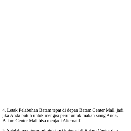
4. Letak Pelabuhan Batam tepat di depan Batam Center Mall, jadi
jika Anda butuh untuk mengisi perut untuk makan siang Anda,
Batam Center Mall bisa menjadi Alternatif.
5. Setelah mengurus administrasi imigrasi di Batam Center dan