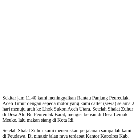
Sekitar jam 11.40 kami meninggalkan Rantau Panjang Peureulak,
Aceh Timur dengan sepeda motor yang kami carter (sewa) selama 2
hari menuju arah ke Lhok Sukon Aceh Utara. Setelah Shalat Zuhur
di Desa Alu Bu Peureulak Barat, mengisi bensin di Desa Lemok
Meuke, lalu makan siang di Kota Idi.
Setelah Shalat Zuhur kami meneruskan perjalanan sampailah kami
di Peudawa. Di pinggir jalan raya terdapat Kantor Kapolres Kab.