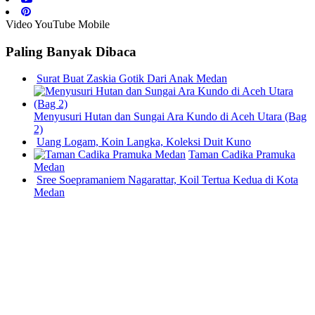
Video YouTube Mobile
Paling Banyak Dibaca
Surat Buat Zaskia Gotik Dari Anak Medan
Menyusuri Hutan dan Sungai Ara Kundo di Aceh Utara (Bag
2)
Uang Logam, Koin Langka, Koleksi Duit Kuno
Taman Cadika Pramuka
Medan
Sree Soepramaniem Nagarattar, Koil Tertua Kedua di Kota
Medan