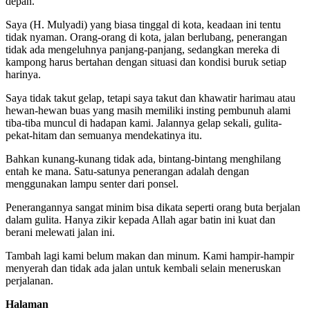
depan.
Saya (H. Mulyadi) yang biasa tinggal di kota, keadaan ini tentu
tidak nyaman. Orang-orang di kota, jalan berlubang, penerangan
tidak ada mengeluhnya panjang-panjang, sedangkan mereka di
kampong harus bertahan dengan situasi dan kondisi buruk setiap
harinya.
Saya tidak takut gelap, tetapi saya takut dan khawatir harimau atau
hewan-hewan buas yang masih memiliki insting pembunuh alami
tiba-tiba muncul di hadapan kami. Jalannya gelap sekali, gulita-
pekat-hitam dan semuanya mendekatinya itu.
Bahkan kunang-kunang tidak ada, bintang-bintang menghilang
entah ke mana. Satu-satunya penerangan adalah dengan
menggunakan lampu senter dari ponsel.
Penerangannya sangat minim bisa dikata seperti orang buta berjalan
dalam gulita. Hanya zikir kepada Allah agar batin ini kuat dan
berani melewati jalan ini.
Tambah lagi kami belum makan dan minum. Kami hampir-hampir
menyerah dan tidak ada jalan untuk kembali selain meneruskan
perjalanan.
Halaman