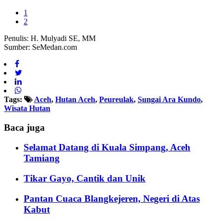
1
2
Penulis: H. Mulyadi SE, MM
Sumber: SeMedan.com
Tags:
Aceh
,
Hutan Aceh
,
Peureulak
,
Sungai Ara Kundo
,
Wisata Hutan
Baca juga
Selamat Datang di Kuala Simpang, Aceh
Tamiang
Tikar Gayo, Cantik dan Unik
Pantan Cuaca Blangkejeren, Negeri di Atas
Kabut