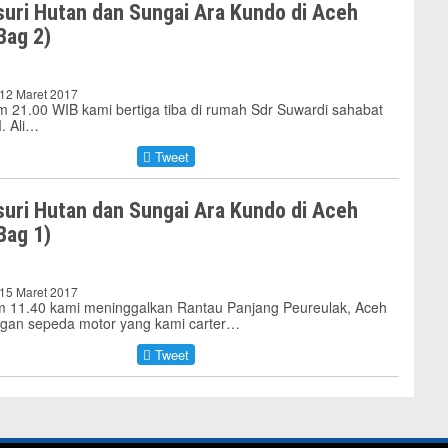
uri Hutan dan Sungai Ara Kundo di Aceh
Bag 2)
 12 Maret 2017
m 21.00 WIB kami bertiga tiba di rumah Sdr Suwardi sahabat
. Ali…
Tweet
uri Hutan dan Sungai Ara Kundo di Aceh
Bag 1)
 15 Maret 2017
am 11.40 kami meninggalkan Rantau Panjang Peureulak, Aceh
gan sepeda motor yang kami carter…
Tweet