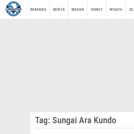
BERANDA
BERITA
MEDAN
SUMUT
WISATA
SE
Tag:
Sungai Ara Kundo