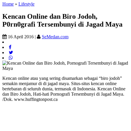
Home
»
Lifestyle
Kencan Online dan Biro Jodoh,
P0rn0grafi Tersembunyi di Jagad Maya
16 April 2016 |
SeMedan.com
Kencan online atau yang sering disamarkan sebagai “biro jodoh”
semakin menjamur di di jagad maya. Situs-situs kencan online
bertebaran di seluruh dunia, termasuk di Indonesia. Kencan Online
dan Biro Jodoh, Hati-hati Pornografi Tersembunyi di Jagad Maya.
/Dok. www.huffingtonpost.ca