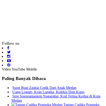
Follow us
Video YouTube Mobile
Paling Banyak Dibaca
Surat Buat Zaskia Gotik Dari Anak Medan
Uang Logam, Koin Langka, Koleksi Duit Kuno
Sree Soepramaniem Nagarattar, Koil Tertua Kedua di Kota
Medan
Taman Cadika Pramuka