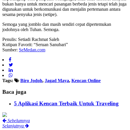
bukan hanya untuk mencari pasangan berbeda jenis tetapi telah juga
digunakan untuk berkomunikasi dan menjalin pertemanan antara
sesama penyuka jenis (setipe).
Semoga yang jomblo dan masih sendiri cepat dipertemukan
jodohnya oleh Tuhan. Semoga.
Penulis: Setiadi Rachmat Saleh
Kutipan Favorit: “Seruan Sanubari”
Sumber:
SeMedan.com
Tags:
Biro Jodoh
,
Jagad Maya
,
Kencan Online
Baca juga
5 Aplikasi Kencan Terbaik Untuk Traveling
Sebelumnya
Selanjutnya