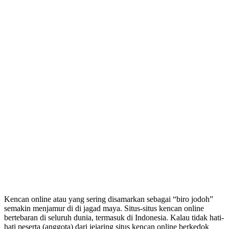
Kencan online atau yang sering disamarkan sebagai “biro jodoh”
semakin menjamur di di jagad maya. Situs-situs kencan online
bertebaran di seluruh dunia, termasuk di Indonesia. Kalau tidak hati-
hati peserta (anggota) dari jejaring situs kencan online berkedok