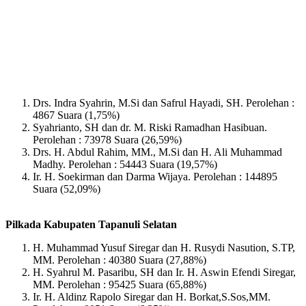
Drs. Indra Syahrin, M.Si dan Safrul Hayadi, SH. Perolehan :
4867 Suara (1,75%)
Syahrianto, SH dan dr. M. Riski Ramadhan Hasibuan.
Perolehan : 73978 Suara (26,59%)
Drs. H. Abdul Rahim, MM., M.Si dan H. Ali Muhammad
Madhy. Perolehan : 54443 Suara (19,57%)
Ir. H. Soekirman dan Darma Wijaya. Perolehan : 144895
Suara (52,09%)
Pilkada Kabupaten Tapanuli Selatan
H. Muhammad Yusuf Siregar dan H. Rusydi Nasution, S.TP,
MM. Perolehan : 40380 Suara (27,88%)
H. Syahrul M. Pasaribu, SH dan Ir. H. Aswin Efendi Siregar,
MM. Perolehan : 95425 Suara (65,88%)
Ir. H. Aldinz Rapolo Siregar dan H. Borkat,S.Sos,MM.