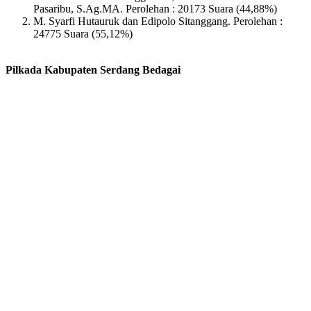
Pasaribu, S.Ag.MA. Perolehan : 20173 Suara (44,88%)
M. Syarfi Hutauruk dan Edipolo Sitanggang. Perolehan :
24775 Suara (55,12%)
Pilkada Kabupaten Serdang Bedagai