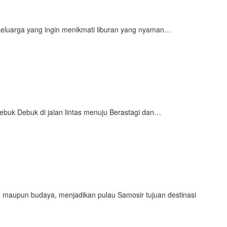
 keluarga yang ingin menikmati liburan yang nyaman…
ebuk Debuk di jalan lintas menuju Berastagi dan…
m maupun budaya, menjadikan pulau Samosir tujuan destinasi