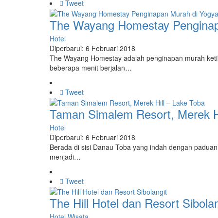
Tweet
The Wayang Homestay Penginap
Hotel
Diperbarui: 6 Februari 2018
The Wayang Homestay adalah penginapan murah ketik
beberapa menit berjalan…
Tweet
Taman Simalem Resort, Merek Hi
Hotel
Diperbarui: 6 Februari 2018
Berada di sisi Danau Toba yang indah dengan paduan
menjadi…
Tweet
The Hill Hotel dan Resort Sibolan
Hotel
Wisata