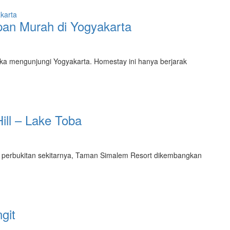
an Murah di Yogyakarta
a mengunjungi Yogyakarta. Homestay ini hanya berjarak
ll – Lake Toba
 perbukitan sekitarnya, Taman Simalem Resort dikembangkan
git