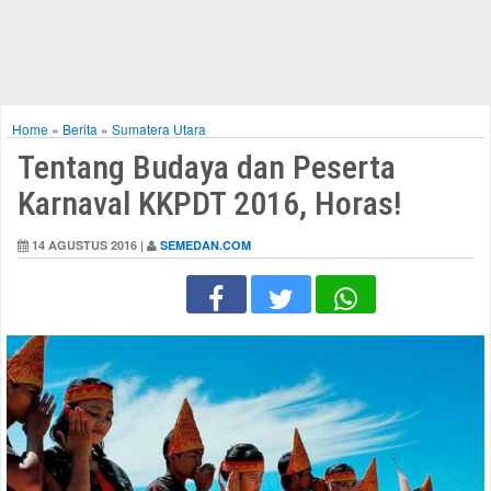
Home
»
Berita
»
Sumatera Utara
Tentang Budaya dan Peserta
Karnaval KKPDT 2016, Horas!
14 AGUSTUS 2016 |
SEMEDAN.COM