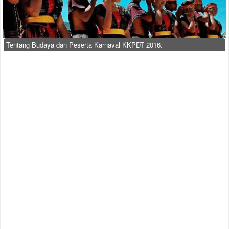
Tentang Budaya dan Peserta Karnaval KKPDT 2016.