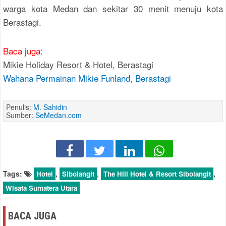
warga kota Medan dan sekitar 30 menit menuju kota
Berastagi.
Baca juga
:
Mikie Holiday Resort & Hotel, Berastagi
Wahana Permainan Mikie Funland, Berastagi
Penulis:
M. Sahidin
Sumber:
SeMedan.com
Tags:
,
,
,
Hotel
Sibolangit
The Hill Hotel & Resort Sibolangit
Wisata Sumatera Utara
BACA JUGA