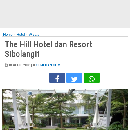
Home
»
Hotel
»
Wisata
The Hill Hotel dan Resort
Sibolangit
18 APRIL 2016 |
SEMEDAN.COM