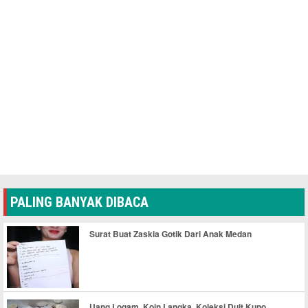
PALING BANYAK DIBACA
Surat Buat Zaskia Gotik Dari Anak Medan
Uang Logam, Koin Langka, Koleksi Duit Kuno