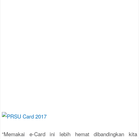
“Memakai e-Card ini lebih hemat dibanding­kan kita