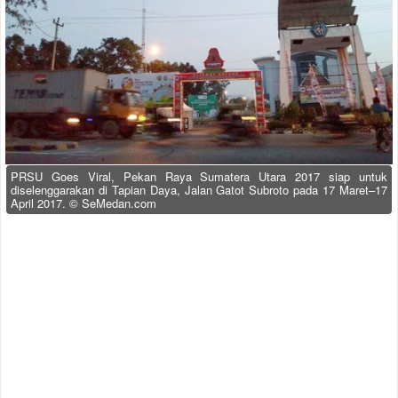
PRSU Goes Viral, Pekan Raya Sumatera Utara 2017 siap untuk
diselenggarakan di Tapian Daya, Jalan Gatot Subroto pada 17 Maret–17
April 2017. © SeMedan.com