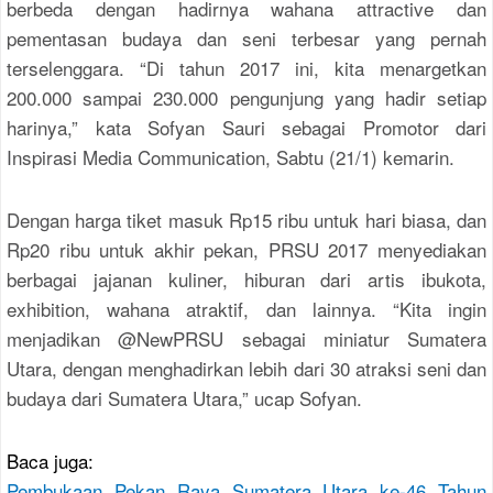
berbeda dengan hadirnya wahana attractive dan
pementasan budaya dan seni terbesar yang pernah
terselenggara. “Di tahun 2017 ini, kita menargetkan
200.000 sampai 230.000 pengunjung yang hadir setiap
harinya,” kata Sofyan Sauri sebagai Promotor dari
Inspirasi Media Communication, Sabtu (21/1) kemarin.
Dengan harga tiket masuk Rp15 ribu untuk hari biasa, dan
Rp20 ribu untuk akhir pekan, PRSU 2017 menyediakan
berbagai jajanan kuliner, hiburan dari artis ibukota,
exhibition, wahana atraktif, dan lainnya. “Kita ingin
menjadikan @NewPRSU sebagai miniatur Sumatera
Utara, dengan menghadirkan lebih dari 30 atraksi seni dan
budaya dari Sumatera Utara,” ucap Sofyan.
Baca juga:
Pembukaan Pekan Raya Sumatera Utara ke-46 Tahun