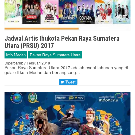
Jadwal Artis Ibukota Pekan Raya Sumatera
Utara (PRSU) 2017
Info Medan
Pekan Raya Sumatera Utara
Diperbarui: 7 Februari 2018
Pekan Raya Sumatera Utara 2017 adalah event tahunan yang di
gelar di kota Medan dan berlangsung…
Tweet