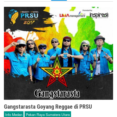
Gangstarasta Goyang Reggae di PRSU
Info Medan
Pekan Raya Sumatera Utara