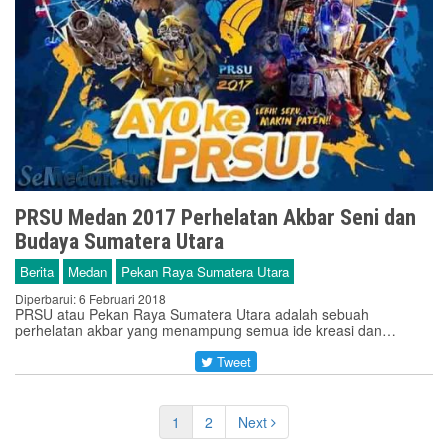
PRSU Medan 2017 Perhelatan Akbar Seni dan
Budaya Sumatera Utara
Berita
Medan
Pekan Raya Sumatera Utara
Diperbarui: 6 Februari 2018
PRSU atau Pekan Raya Sumatera Utara adalah sebuah
perhelatan akbar yang menampung semua ide kreasi dan…
Tweet
1
2
Next