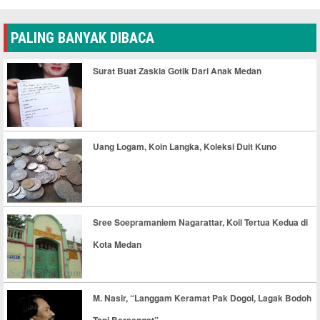
PALING BANYAK DIBACA
Surat Buat Zaskia Gotik Dari Anak Medan
Uang Logam, Koin Langka, Koleksi Duit Kuno
Sree Soepramaniem Nagarattar, Koil Tertua Kedua di
Kota Medan
M. Nasir, “Langgam Keramat Pak Dogol, Lagak Bodoh