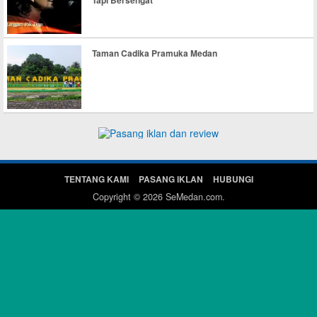
Tapi Bersengat”
Taman Cadika Pramuka Medan
TENTANG KAMI
PASANG IKLAN
HUBUNGI
Copyright © 2026
SeMedan.com
.