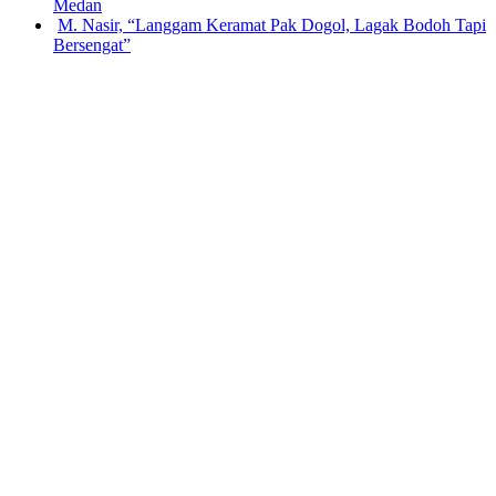
Medan
M. Nasir, “Langgam Keramat Pak Dogol, Lagak Bodoh Tapi
Bersengat”