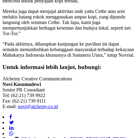
mencoba teknik penyajian kopi terbaik.
Mereka juga dapat menjajal aktivitas unik yaitu Cethe atau seni
melukis batang rokok menggunakan ampas kopi, yang dipandu
langsung oleh seniman Cethe. Tak lupa, kami juga
mempertunjukkan berbagai kesenian dan budaya lokal, seperti tari
Tor-Tor.”
“Pada akhirnya, diharapkan kunjungan ke paviliun ini dapat
semakin menumbuhkan kebanggaan masyarakat terhadap kekayaan
Mahakarya Indonesia khususnya di Sumatera Utara,” tutup Novrial.
Untuk informasi lebih lanjut,
hubungi:
Alchemy Creative Communications
Novi Kusumadewi
Senior PR Consultant
Tel: (62-21) 739 9922
Fax: (62-21) 739 9111
E-mail:
novi@alchemy.co.id