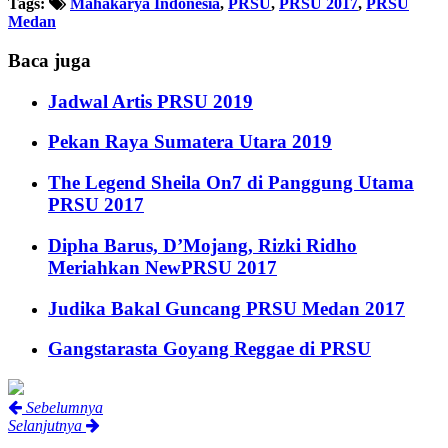
Tags:
Mahakarya Indonesia
,
PRSU
,
PRSU 2017
,
PRSU
Medan
Baca juga
Jadwal Artis PRSU 2019
Pekan Raya Sumatera Utara 2019
The Legend Sheila On7 di Panggung Utama
PRSU 2017
Dipha Barus, D’Mojang, Rizki Ridho
Meriahkan NewPRSU 2017
Judika Bakal Guncang PRSU Medan 2017
Gangstarasta Goyang Reggae di PRSU
Sebelumnya
Selanjutnya