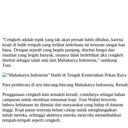
”Cengkeh adalah topik yang tak akan pernah habis dibahas, karena
kisah di balik rempah yang terlihat sederhana ini ternyata sangat luar
biasa. Dengan sejarah yang begitu panjang, disertai fungsi dan
manfaat yang begitu banyak, rasanya tidak berlebihan jika cengkeh
disebut sebagai salah satu dari Mahakarya Indonesia,” sambung
Toni.
Para pembicara di sesi bincang-bincang Mahakarya Indonesia, Renald
Penggunaan cengkeh kini semakin kreatif, contohnya sebagai bahan
campuran untuk membuat minuman kopi. Toni Wahid bercerita
bahwa kebiasaan ini dimulai dari masyarakat yang hidup di dataran
tinggi. Kopi panas ternyata belum cukup untuk menghangatkan
tubuh mereka, sehingga akhirnya mereka mencoba menambahkan
rempah-rempah seperti cengkeh.