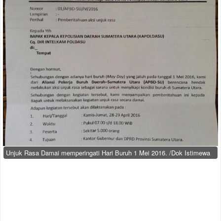
Unjuk Rasa Damai memperingati Hari Buruh 1 Mei 2016. /Dok Istimewa