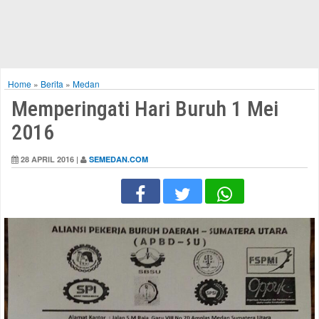
Home
»
Berita
»
Medan
Memperingati Hari Buruh 1 Mei
2016
28 APRIL 2016 |
SEMEDAN.COM