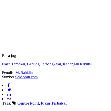
Baca juga:
Plaza Terbakar, Gedung Terbengkalai, Kenangan terkulai
Penulis:
M. Sahidin
Sumber
SeMedan.com
Tags:
Centre Point
,
Plaza Terbakar