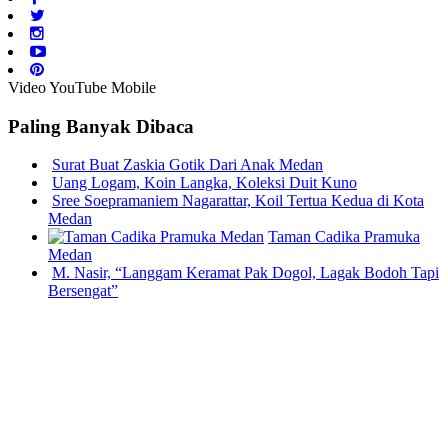
Video YouTube Mobile
Paling Banyak Dibaca
Surat Buat Zaskia Gotik Dari Anak Medan
Uang Logam, Koin Langka, Koleksi Duit Kuno
Sree Soepramaniem Nagarattar, Koil Tertua Kedua di Kota
Medan
Taman Cadika Pramuka
Medan
M. Nasir, “Langgam Keramat Pak Dogol, Lagak Bodoh Tapi
Bersengat”