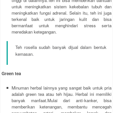
tinggi di dalamnya.Teh ini bisa memberikan bantuan
untuk meningkatkan sistem kekebalan tubuh dan
meningkatkan fungsi adrenal. Selain itu, teh ini juga
terkenal baik untuk jaringan kulit dan bisa
bermanfaat untuk menghindari stress serta
meredakan ketegangan.
Teh rosella sudah banyak dijual dalam bentuk
kemasan.
Green tea
Minuman herbal lainnya yang sangat baik untuk pria
adalah green tea atau teh hijau. Herbal ini memiliki
banyak manfaat.Mulai dari anti-kanker, bisa
memberikan ketenangan, membantu mencegah
penyumbatan arteri, membakar lemak dan