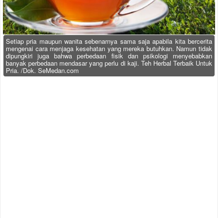
Setiap pria maupun wanita sebenarnya sama saja apabila kita bercerita
mengenai cara menjaga kesehatan yang mereka butuhkan. Namun tidak
dipungkiri juga bahwa perbedaan fisik dan psikologi menyebabkan
banyak perbedaan mendasar yang perlu di kaji. Teh Herbal Terbaik Untuk
Pria. /Dok. SeMedan.com