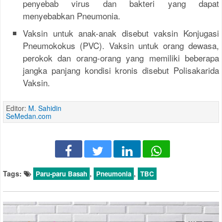
penyebab virus dan bakteri yang dapat
menyebabkan Pneumonia.
Vaksin untuk anak-anak disebut vaksin Konjugasi
Pneumokokus (PVC). Vaksin untuk orang dewasa,
perokok dan orang-orang yang memiliki beberapa
jangka panjang kondisi kronis disebut Polisakarida
Vaksin.
Editor:
M. Sahidin
SeMedan.com
Tags:
,
,
Paru-paru Basah
Pneumonia
TBC