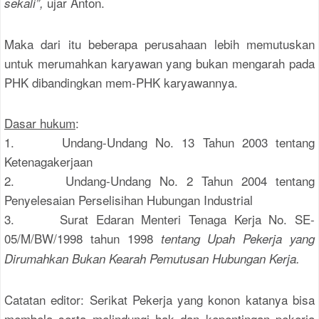
ujar Anton.
sekali”
,
Maka dari itu beberapa perusahaan lebih memutuskan
untuk merumahkan karyawan yang bukan mengarah pada
PHK dibandingkan mem-PHK karyawannya.
Dasar hukum
:
1. Undang-Undang No. 13 Tahun 2003 tentang
Ketenagakerjaan
2. Undang-Undang No. 2 Tahun 2004 tentang
Penyelesaian Perselisihan Hubungan Industrial
3. Surat Edaran Menteri Tenaga Kerja No. SE-
05/M/BW/1998 tahun 1998
tentang Upah Pekerja yang
Dirumahkan Bukan Kearah Pemutusan Hubungan Kerja.
Catatan editor: Serikat Pekerja yang konon katanya bisa
membela serta melindungi hak dan kepentingan pekerja