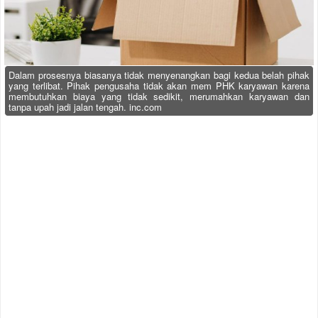
Dalam prosesnya biasanya tidak menyenangkan bagi kedua belah pihak
yang terlibat. Pihak pengusaha tidak akan mem PHK karyawan karena
membutuhkan biaya yang tidak sedikit, merumahkan karyawan dan
tanpa upah jadi jalan tengah. inc.com