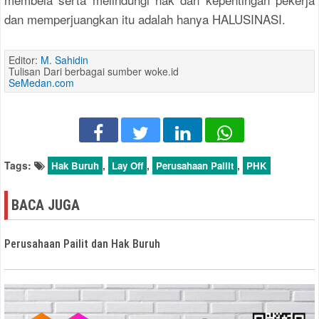
dan memperjuangkan itu adalah hanya HALUSINASI.
Editor:
M. Sahidin
Tulisan Dari berbagai sumber woke.id
SeMedan.com
Tags:
,
,
,
Hak Buruh
Lay Off
Perusahaan Pailit
PHK
BACA JUGA
Perusahaan Pailit dan Hak Buruh