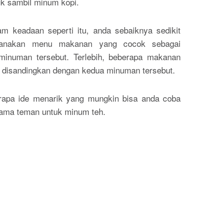
uk sambil minum kopi.
am keadaan seperti itu, anda sebaiknya sedikit
ncanakan menu makanan yang cocok sebagai
inuman tersebut. Terlebih, beberapa makanan
 disandingkan dengan kedua minuman tersebut.
erapa ide menarik yang mungkin bisa anda coba
sama teman untuk minum teh.