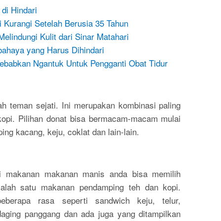
di Hindari
 Kurangi Setelah Berusia 35 Tahun
lindungi Kulit dari Sinar Matahari
ahaya yang Harus Dihindari
babkan Ngantuk Untuk Pengganti Obat Tidur
ah teman sejati. Ini merupakan kombinasi paling
 kopi. Pilihan donat bisa bermacam-macam mulai
ing kacang, keju, coklat dan lain-lain.
i makanan makanan manis anda bisa memilih
salah satu makanan pendamping teh dan kopi.
beberapa rasa seperti sandwich keju, telur,
daging panggang dan ada juga yang ditampilkan