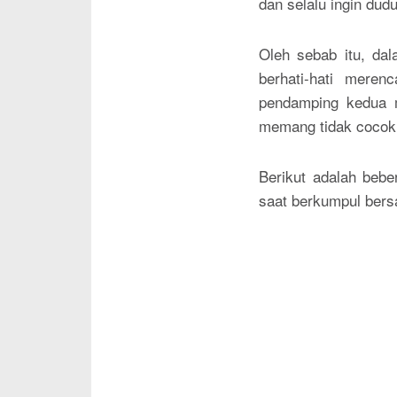
dan selalu ingin dud
Oleh sebab itu, dal
berhati-hati mere
pendamping kedua m
memang tidak cocok
Berikut adalah beb
saat berkumpul ber