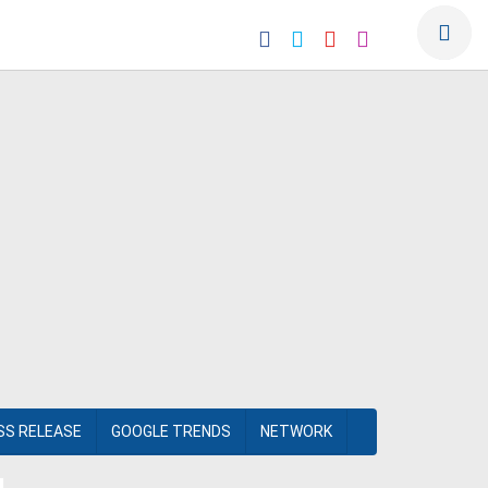
SS RELEASE
GOOGLE TRENDS
NETWORK