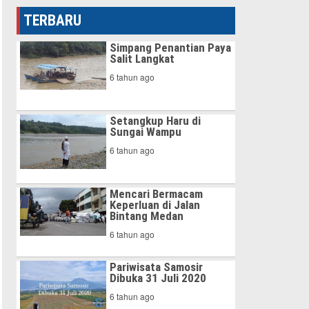
TERBARU
Simpang Penantian Paya
Salit Langkat
6 tahun ago
Setangkup Haru di
Sungai Wampu
6 tahun ago
Mencari Bermacam
Keperluan di Jalan
Bintang Medan
6 tahun ago
Pariwisata Samosir
Dibuka 31 Juli 2020
6 tahun ago