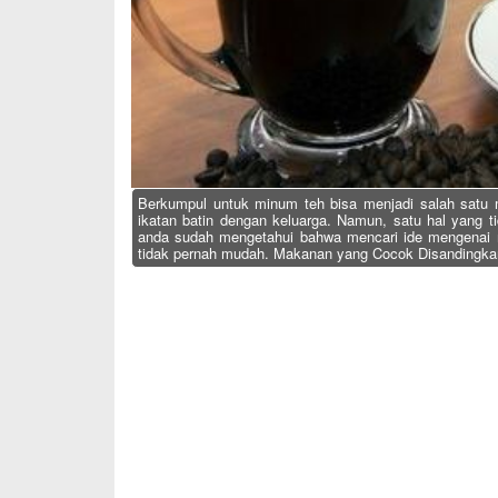
Berkumpul untuk minum teh bisa menjadi salah satu 
ikatan batin dengan keluarga. Namun, satu hal yang 
anda sudah mengetahui bahwa mencari ide mengenai m
tidak pernah mudah. Makanan yang Cocok Disandingkan