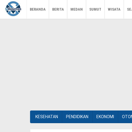
BERANDA
BERITA
MEDAN
SUMUT
WISATA
SE
KESEHATAN
PENDIDIKAN
EKONOMI
OTO