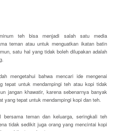
minum teh bisa menjadi salah satu media
sama teman atau untuk menguatkan ikatan batin
mun, satu hal yang tidak boleh dilupakan adalah
g.
dah mengetahui bahwa mencari ide mengenai
g tepat untuk mendampingi teh atau kopi tidak
n jangan khawatir, karena sebenarnya banyak
at yang tepat untuk mendampingi kopi dan teh.
l bersama teman dan keluarga, seringkali teh
ena tidak sedikit juga orang yang mencintai kopi