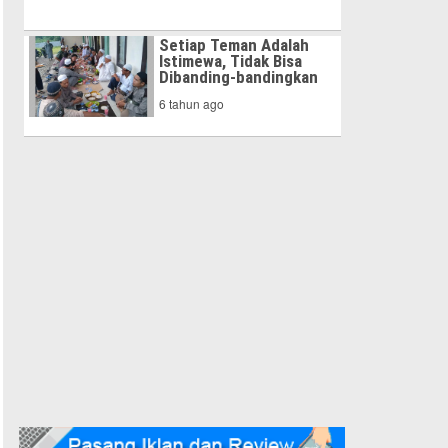
Setiap Teman Adalah
Istimewa, Tidak Bisa
Dibanding-bandingkan
6 tahun ago