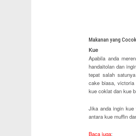
Makanan yang Cocok 
Kue
Apabila anda mere
handaitolan dan ing
tepat salah satuny
cake biasa, victori
kue coklat dan kue b
Jika anda ingin kue
antara kue muffin d
Baca juga
: