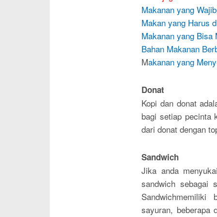
Makanan yang Wajib 
Makan yang Harus di
Makanan yang Bisa Me
Bahan Makanan Berb
M
akanan yang Menye
Donat
Kopi dan donat adal
bagi setiap pecinta
dari donat dengan top
Sandwich
Jika anda menyuka
sandwich sebagai 
Sandwichmemiliki 
sayuran, beberapa 