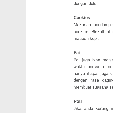
dengan deli.
Cookies
Makanan pendampin
cookies. Biskuit ini
maupun kopi.
Pai
Pai juga bisa menja
waktu bersama tem
hanya itu,pai juga 
dengan rasa dagi
membuat suasana se
Roti
Jika anda kurang 