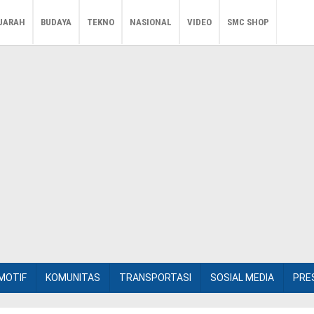
JARAH
BUDAYA
TEKNO
NASIONAL
VIDEO
SMC SHOP
MOTIF
KOMUNITAS
TRANSPORTASI
SOSIAL MEDIA
PRE