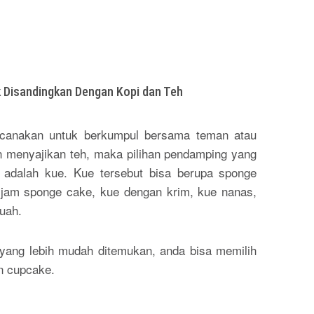
Disandingkan Dengan Kopi dan Teh
ncanakan untuk berkumpul bersama teman atau
in menyajikan teh, maka pilihan pendamping yang
a adalah kue. Kue tersebut bisa berupa sponge
a jam sponge cake, kue dengan krim, kue nanas,
uah.
 yang lebih mudah ditemukan, anda bisa memilih
an cupcake.