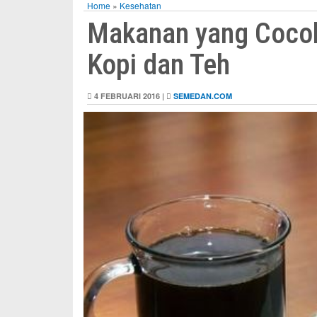
Home
»
Kesehatan
Makanan yang Coco
Kopi dan Teh
4 FEBRUARI 2016 |
SEMEDAN.COM