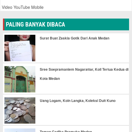
Video YouTube Mobile
PALING BANYAK DIBACA
Surat Buat Zaskia Gotik Dari Anak Medan
Sree Soepramaniem Nagarattar, Koil Tertua Kedua di
Kota Medan
Uang Logam, Koin Langka, Koleksi Duit Kuno
Taman Cadika Pramuka Medan