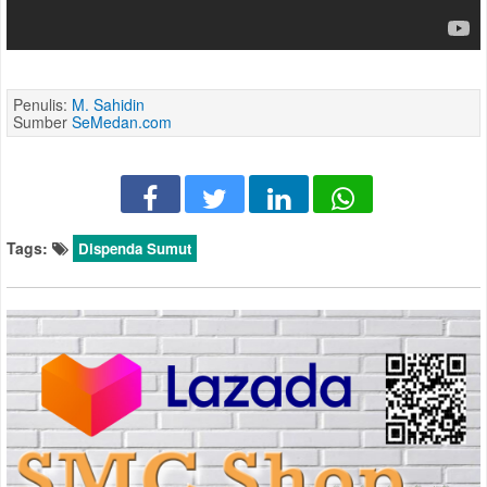
Penulis:
M. Sahidin
Sumber
SeMedan.com
Tags:
Dispenda Sumut