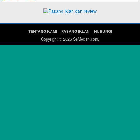
TENTANG KAMI
PASANG IKLAN
HUBUNGI
Copyright © 2026
SeMedan.com
.