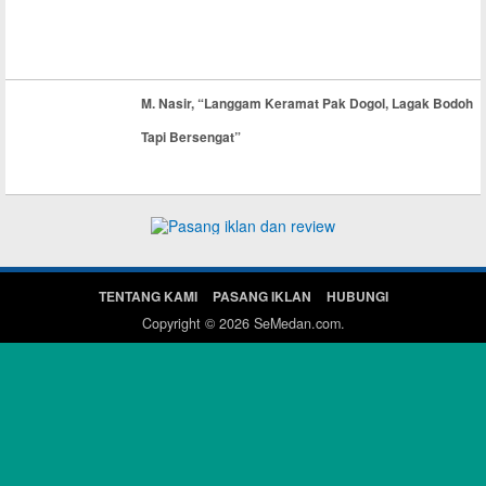
M. Nasir, “Langgam Keramat Pak Dogol, Lagak Bodoh
Tapi Bersengat”
TENTANG KAMI
PASANG IKLAN
HUBUNGI
Copyright © 2026
SeMedan.com
.