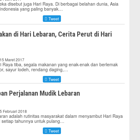
ka disebut juga Hari Raya. Di berbagai belahan dunia, Asia
Indonesia yang paling banyak…
Tweet
kan di Hari Lebaran, Cerita Perut di Hari
 15 Maret 2017
ri Raya tiba, segala makanan yang enak-enak dan berlemak
por, sayur lodeh, rendang daging,…
Tweet
pan Perjalanan Mudik Lebaran
 5 Februari 2018
aran adalah rutinitas masyarakat dalam menyambut Hari Raya
 di setiap tahunnya untuk pulang…
Tweet