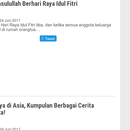
sulullah Berhari Raya Idul Fitri
 24 Juni 2017
Hari Raya Idul Fitri tiba, dan ketika semua anggota keluarga
 di rumah orangtua…
Tweet
ya di Asia, Kumpulan Berbagai Cerita
a!
 24 Juni 2017