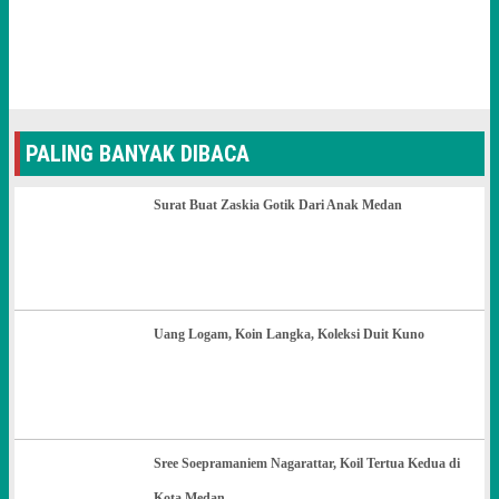
PALING BANYAK DIBACA
Surat Buat Zaskia Gotik Dari Anak Medan
Uang Logam, Koin Langka, Koleksi Duit Kuno
Sree Soepramaniem Nagarattar, Koil Tertua Kedua di
Kota Medan