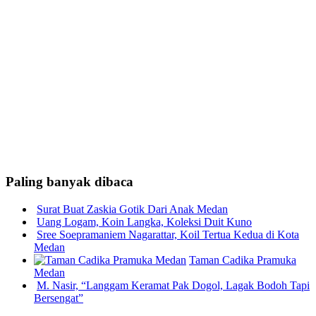
Paling banyak dibaca
Surat Buat Zaskia Gotik Dari Anak Medan
Uang Logam, Koin Langka, Koleksi Duit Kuno
Sree Soepramaniem Nagarattar, Koil Tertua Kedua di Kota
Medan
Taman Cadika Pramuka
Medan
M. Nasir, “Langgam Keramat Pak Dogol, Lagak Bodoh Tapi
Bersengat”