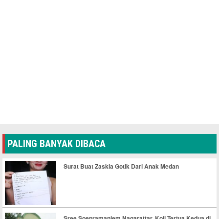
PALING BANYAK DIBACA
Surat Buat Zaskia Gotik Dari Anak Medan
Sree Soepramaniem Nagarattar, Koil Tertua Kedua di