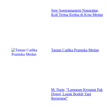
Sree Soepramaniem Nagarattar,
Koil Tertua Kedua di Kota Medan
Taman Cadika Pramuka Medan
M. Nasir, “Langgam Keramat Pak
Dogol, Lagak Bodoh Tapi
Bersengat”