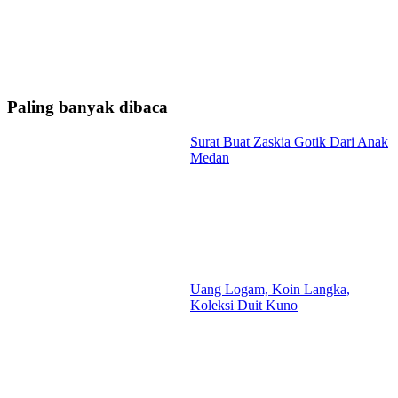
Paling banyak dibaca
Surat Buat Zaskia Gotik Dari Anak
Medan
Uang Logam, Koin Langka,
Koleksi Duit Kuno