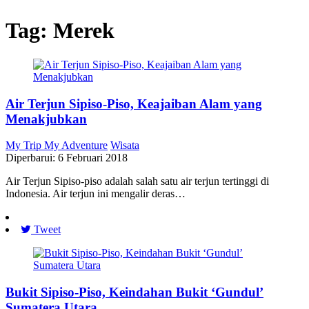
Tag:
Merek
Air Terjun Sipiso-Piso, Keajaiban Alam yang
Menakjubkan
My Trip My Adventure
Wisata
Diperbarui: 6 Februari 2018
Air Terjun Sipiso-piso adalah salah satu air terjun tertinggi di
Indonesia. Air terjun ini mengalir deras…
Tweet
Bukit Sipiso-Piso, Keindahan Bukit ‘Gundul’
Sumatera Utara