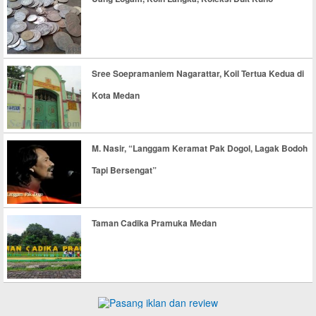
Sree Soepramaniem Nagarattar, Koil Tertua Kedua di
Kota Medan
M. Nasir, “Langgam Keramat Pak Dogol, Lagak Bodoh
Tapi Bersengat”
Taman Cadika Pramuka Medan