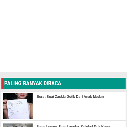
PALING BANYAK DIBACA
Surat Buat Zaskia Gotik Dari Anak Medan
Uang Logam, Koin Langka, Koleksi Duit Kuno