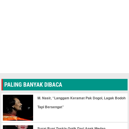
PALING BANYAK DIBACA
M. Nasir, “Langgam Keramat Pak Dogol, Lagak Bodoh
Tapi Bersengat”
Surat Buat Zaskia Gotik Dari Anak Medan