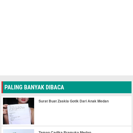
PALING BANYAK DIBACA
Surat Buat Zaskia Gotik Dari Anak Medan
Taman Cadika Pramuka Medan