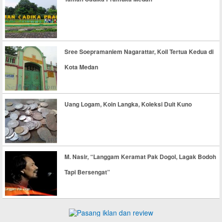
Sree Soepramaniem Nagarattar, Koil Tertua Kedua di
Kota Medan
Uang Logam, Koin Langka, Koleksi Duit Kuno
M. Nasir, “Langgam Keramat Pak Dogol, Lagak Bodoh
Tapi Bersengat”