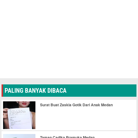
PALING BANYAK DIBACA
Surat Buat Zaskia Gotik Dari Anak Medan
Taman Cadika Pramuka Medan