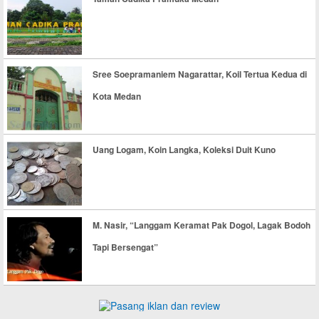
Sree Soepramaniem Nagarattar, Koil Tertua Kedua di
Kota Medan
Uang Logam, Koin Langka, Koleksi Duit Kuno
M. Nasir, “Langgam Keramat Pak Dogol, Lagak Bodoh
Tapi Bersengat”