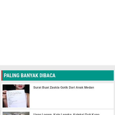
PALING BANYAK DIBACA
Surat Buat Zaskia Gotik Dari Anak Medan
Uang Logam, Koin Langka, Koleksi Duit Kuno