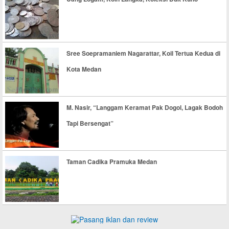
Sree Soepramaniem Nagarattar, Koil Tertua Kedua di
Kota Medan
M. Nasir, “Langgam Keramat Pak Dogol, Lagak Bodoh
Tapi Bersengat”
Taman Cadika Pramuka Medan