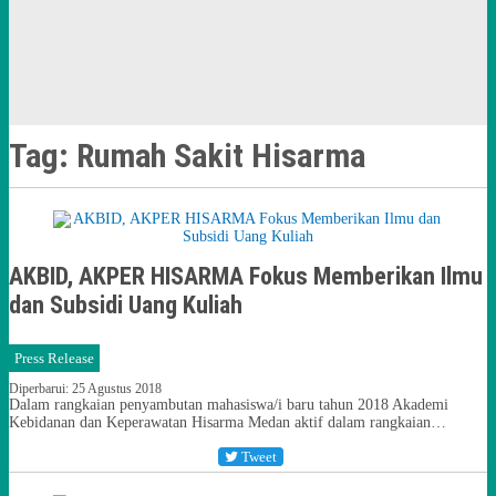
Tag:
Rumah Sakit Hisarma
AKBID, AKPER HISARMA Fokus Memberikan Ilmu
dan Subsidi Uang Kuliah
Press Release
Diperbarui: 25 Agustus 2018
Dalam rangkaian penyambutan mahasiswa/i baru tahun 2018 Akademi
Kebidanan dan Keperawatan Hisarma Medan aktif dalam rangkaian…
Tweet