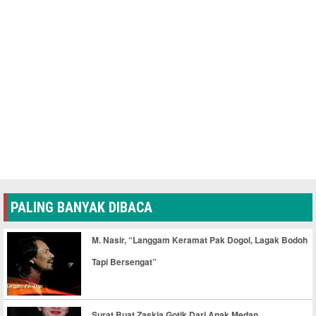
PALING BANYAK DIBACA
M. Nasir, “Langgam Keramat Pak Dogol, Lagak Bodoh
Tapi Bersengat”
Surat Buat Zaskia Gotik Dari Anak Medan