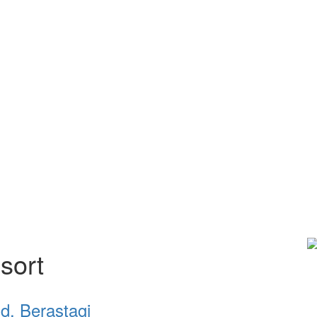
sort
d, Berastagi