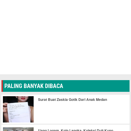
PALING BANYAK DIBACA
Surat Buat Zaskia Gotik Dari Anak Medan
Uang Logam, Koin Langka, Koleksi Duit Kuno