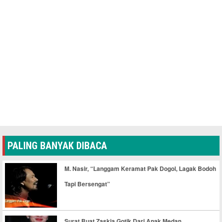
PALING BANYAK DIBACA
M. Nasir, “Langgam Keramat Pak Dogol, Lagak Bodoh
Tapi Bersengat”
Surat Buat Zaskia Gotik Dari Anak Medan