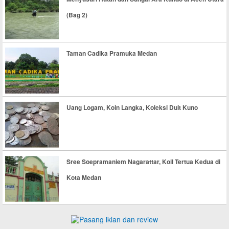
(Bag 2)
Taman Cadika Pramuka Medan
Uang Logam, Koin Langka, Koleksi Duit Kuno
Sree Soepramaniem Nagarattar, Koil Tertua Kedua di
Kota Medan