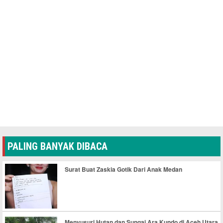
PALING BANYAK DIBACA
Surat Buat Zaskia Gotik Dari Anak Medan
Menyusuri Hutan dan Sungai Ara Kundo di Aceh Utara