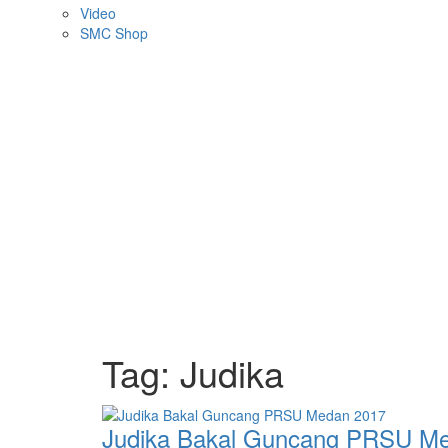
Video
SMC Shop
Tag:
Judika
Judika Bakal Guncang PRSU M