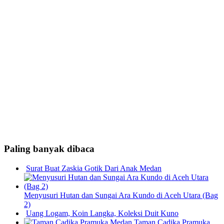
Paling banyak dibaca
Surat Buat Zaskia Gotik Dari Anak Medan
Menyusuri Hutan dan Sungai Ara Kundo di Aceh Utara (Bag
2)
Uang Logam, Koin Langka, Koleksi Duit Kuno
Taman Cadika Pramuka