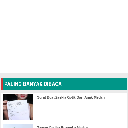
PALING BANYAK DIBACA
Surat Buat Zaskia Gotik Dari Anak Medan
Taman Cadika Pramuka Medan