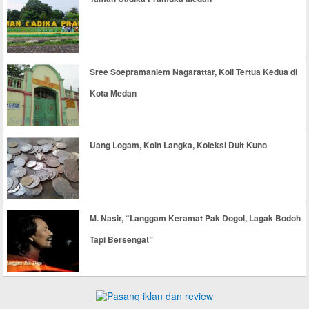
Sree Soepramaniem Nagarattar, Koil Tertua Kedua di
Kota Medan
Uang Logam, Koin Langka, Koleksi Duit Kuno
M. Nasir, “Langgam Keramat Pak Dogol, Lagak Bodoh
Tapi Bersengat”