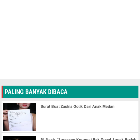
PALING BANYAK DIBACA
Surat Buat Zaskia Gotik Dari Anak Medan
M. Nasir, “Langgam Keramat Pak Dogol, Lagak Bodoh