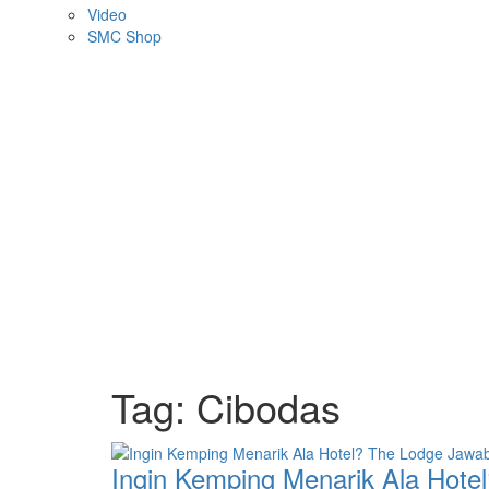
Video
SMC Shop
Tag:
Cibodas
Ingin Kemping Menarik Ala Hot