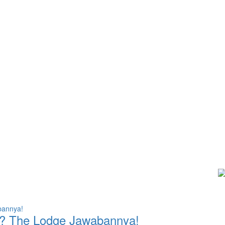
el? The Lodge Jawabannya!