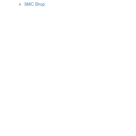
SMC Shop