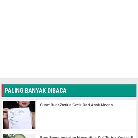
PALING BANYAK DIBACA
Surat Buat Zaskia Gotik Dari Anak Medan
Sree Soepramaniem Nagarattar, Koil Tertua Kedua di